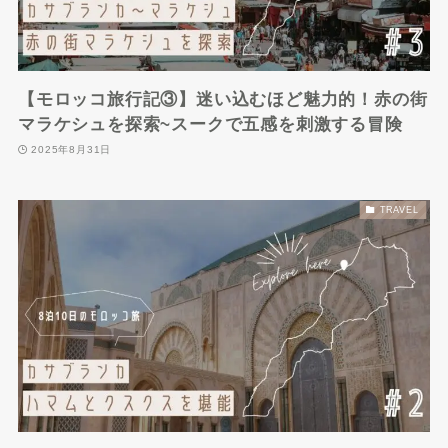
【モロッコ旅行記③】迷い込むほど魅力的！赤の街
マラケシュを探索~スークで五感を刺激する冒険
2025年8月31日
TRAVEL