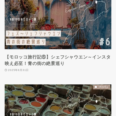
【モロッコ旅行記⑥】シェフシャウエン～インスタ
映え必至！青の街の絶景巡り
2025年8月31日
TRAVEL