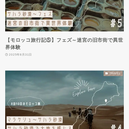
【モロッコ旅行記⑤】フェズ～迷宮の旧市街で異世
界体験
2025年8月31日
TRAVEL