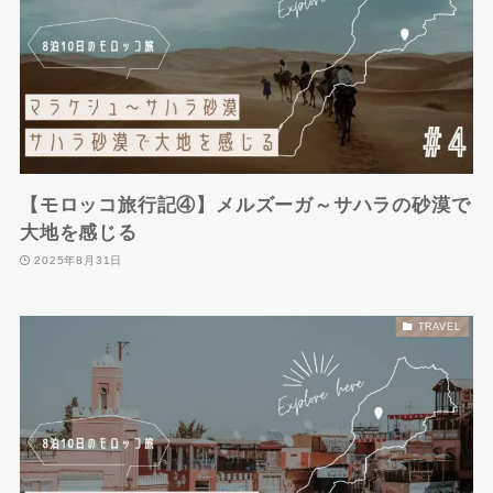
【モロッコ旅行記④】メルズーガ～サハラの砂漠で
大地を感じる
2025年8月31日
TRAVEL