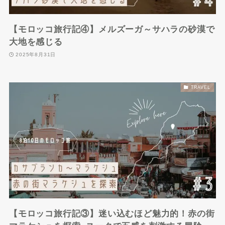
【モロッコ旅行記④】メルズーガ～サハラの砂漠で
大地を感じる
2025年8月31日
TRAVEL
【モロッコ旅行記③】迷い込むほど魅力的！赤の街