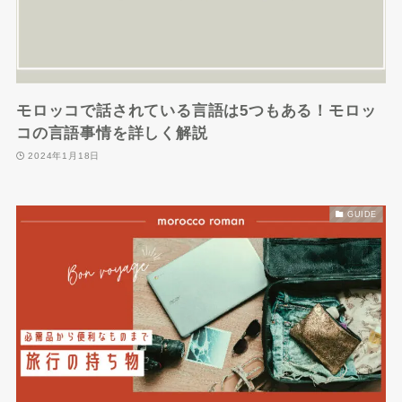
モロッコで話されている言語は5つもある！モロッ
コの言語事情を詳しく解説
2024年1月18日
GUIDE