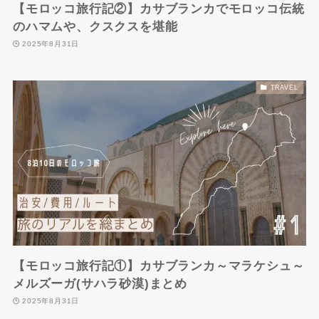
【モロッコ旅行記②】カサブランカでモロッコ伝統
のハマムや、クスクスを堪能
2025年8月31日
TRAVEL
【モロッコ旅行記①】カサブランカ～マラケシュ～
メルズーガ(サハラ砂漠)まとめ
2025年8月31日