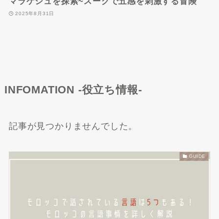
マラケシュを探索~スークで五感を刺激する冒険
2025年8月31日
INFOMATION -役立ち情報-
記事が見つかりませんでした。
GUIDE