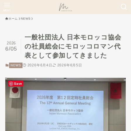
MENU
ホーム
NEWS
一般社団法人 日本モロッコ協会
2026
の社員総会にモロッコロマン代
6/05
表として参加してきました
2026年6月4日
2026年6月5日
NEWS
Save