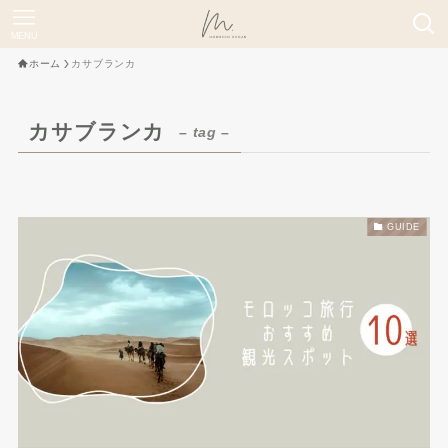
MENU
ホーム
カサブランカ
カサブランカ
– tag –
GUIDE