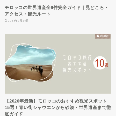
モロッコの世界遺産全9件完全ガイド｜見どころ・
アクセス・観光ルート
2023年2月14日
GUIDE
【2026年最新】モロッコのおすすめ観光スポット
15選！青い街シャウエンから砂漠・世界遺産まで徹
底ガイド