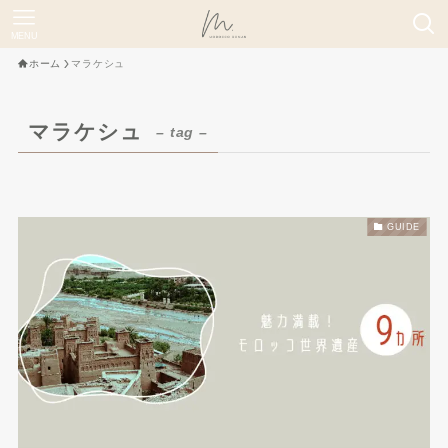
MENU
ホーム
マラケシュ
マラケシュ
– tag –
GUIDE