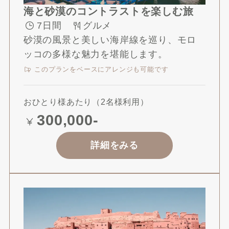
海と砂漠のコントラストを楽しむ旅
7日間
グルメ
砂漠の風景と美しい海岸線を巡り、モロ
ッコの多様な魅力を堪能します。
このプランをベースにアレンジも可能です
おひとり様あたり（2名様利用）
30
0,000-
詳細をみる