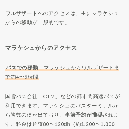
ワルザザートへのアクセスは、主にマラケシュ
からの移動が一般的です。
マラケシュからのアクセス
バスでの移動：
マラケシュからワルザザートま
で約4〜5時間
国営バス会社「CTM」などの都市間高速バスが
利用できます。マラケシュのバスターミナルか
ら複数の便が出ており、
事前予約が推奨
されま
す。料金は片道80〜120dh（約1,200〜1,800