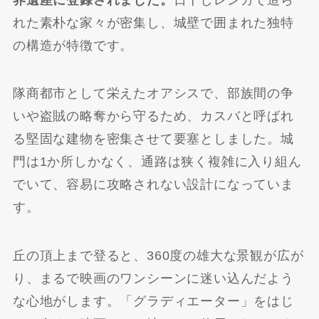
れた素朴な家々が密集し、城壁で囲まれた独特
の構造が特徴です。
隊商都市として栄えたオアシスで、部族間の争
いや盗賊の略奪から守るため、カスバと呼ばれ
る堅固な建物を密集させて要塞としました。城
門は1か所しかなく、通路は狭く複雑に入り組ん
でいて、容易に攻略されない設計になっていま
す。
丘の頂上まで登ると、360度の雄大な景観が広が
り、まるで映画のワンシーンに迷い込んだよう
な心地がします。「グラディエーター」をはじ