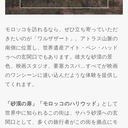
モロッコを訪れるなら、ぜひ立ち寄っていただ
きたいのが「ワルザザート」。アトラス山脈の
南側に位置し、世界遺産アイト・ベン・ハッド
ゥへの玄関口でもあります。雄大な砂漠の景
色、映画スタジオ、要塞カスバ…すべてが映画
のワンシーンに迷い込んだような体験を提供し
てくれます。
「砂漠の扉」「モロッコのハリウッド」
として
世界中に知られるこの街は、サハラ砂漠への玄
関口として、多くの旅行者がこの街を拠点にモ