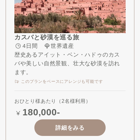
カスバと砂漠を巡る旅
4日間
世界遺産
歴史あるアイット・ベン・ハドゥのカス
バや美しい自然景観、壮大な砂漠を訪れ
ます。
このプランをベースにアレンジも可能です
おひとり様あたり（2名様利用）
18
0,000-
詳細をみる