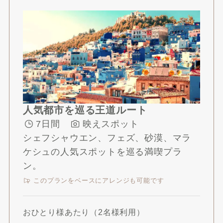
人気都市を巡る王道ルート
7日間
映えスポット
シェフシャウエン、フェズ、砂漠、マラ
ケシュの人気スポットを巡る満喫プラ
ン。
このプランをベースにアレンジも可能です
おひとり様あたり（2名様利用）